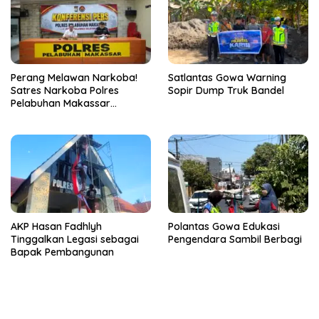
Perang Melawan Narkoba!
Satlantas Gowa Warning
Satres Narkoba Polres
Sopir Dump Truk Bandel
Pelabuhan Makassar
Bongkar 50 Kasus, Puluhan
Pelaku Ditangkap
AKP Hasan Fadhlyh
Polantas Gowa Edukasi
Tinggalkan Legasi sebagai
Pengendara Sambil Berbagi
Bapak Pembangunan