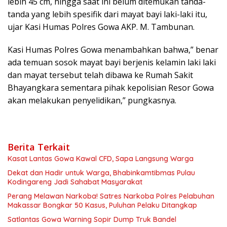
lebih 45 cm, hingga saat ini belum ditemukan tanda-
tanda yang lebih spesifik dari mayat bayi laki-laki itu,
ujar Kasi Humas Polres Gowa AKP. M. Tambunan.
Kasi Humas Polres Gowa menambahkan bahwa,” benar
ada temuan sosok mayat bayi berjenis kelamin laki laki
dan mayat tersebut telah dibawa ke Rumah Sakit
Bhayangkara sementara pihak kepolisian Resor Gowa
akan melakukan penyelidikan,” pungkasnya.
Berita Terkait
Kasat Lantas Gowa Kawal CFD, Sapa Langsung Warga
Dekat dan Hadir untuk Warga, Bhabinkamtibmas Pulau
Kodingareng Jadi Sahabat Masyarakat
Perang Melawan Narkoba! Satres Narkoba Polres Pelabuhan
Makassar Bongkar 50 Kasus, Puluhan Pelaku Ditangkap
Satlantas Gowa Warning Sopir Dump Truk Bandel