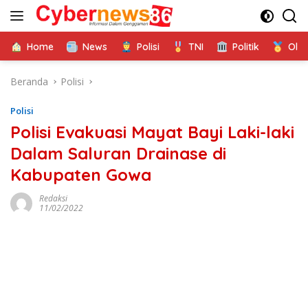
Langsung
ke
konten
Home
News
Polisi
TNI
Politik
Ola
Beranda
Polisi
Polisi
Polisi Evakuasi Mayat Bayi Laki-laki
Dalam Saluran Drainase di
Kabupaten Gowa
Redaksi
11/02/2022