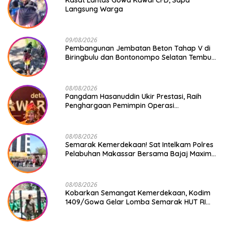
Langsung Warga
09/08/2026
Pembangunan Jembatan Beton Tahap V di
Biringbulu dan Bontonompo Selatan Tembus
Progres Lebih dari 50%
08/08/2026
Pangdam Hasanuddin Ukir Prestasi, Raih
Penghargaan Pemimpin Operasi
Kemanusiaan Inspiratif 2026
08/08/2026
Semarak Kemerdekaan! Sat Intelkam Polres
Pelabuhan Makassar Bersama Bajaj Maxim
Bagikan 250 Bendera Merah Putih
08/08/2026
Kobarkan Semangat Kemerdekaan, Kodim
1409/Gowa Gelar Lomba Semarak HUT RI
Ke-81