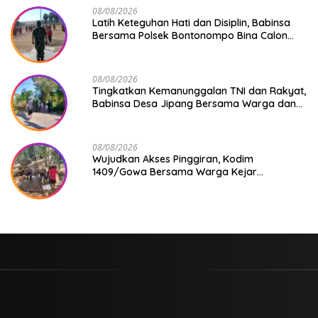
08/08/2026
Latih Keteguhan Hati dan Disiplin, Babinsa
Bersama Polsek Bontonompo Bina Calon
Paskibraka
08/08/2026
Tingkatkan Kemanunggalan TNI dan Rakyat,
Babinsa Desa Jipang Bersama Warga dan
Mahasiswa UIN Gelar Karya Bakti
08/08/2026
Wujudkan Akses Pinggiran, Kodim
1409/Gowa Bersama Warga Kejar
Penuntasan Jembatan Gantung Tahap V