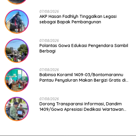
07/08/2026
AKP Hasan Fadhlyh Tinggalkan Legasi
sebagai Bapak Pembangunan
07/08/2026
Polantas Gowa Edukasi Pengendara Sambil
Berbagi
07/08/2026
Babinsa Koramil 1409-03/Bontomarannu
Pantau Penyaluran Makan Bergizi Gratis di
SD Inpres Japing Pattallassang
07/08/2026
Dorong Transparansi Informasi, Dandim
1409/Gowa Apresiasi Dedikasi Wartawan
Media Mitra