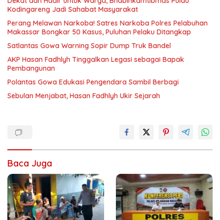
Dekat dan Hadir untuk Warga, Bhabinkamtibmas Pulau
Kodingareng Jadi Sahabat Masyarakat
Perang Melawan Narkoba! Satres Narkoba Polres Pelabuhan
Makassar Bongkar 50 Kasus, Puluhan Pelaku Ditangkap
Satlantas Gowa Warning Sopir Dump Truk Bandel
AKP Hasan Fadhlyh Tinggalkan Legasi sebagai Bapak
Pembangunan
Polantas Gowa Edukasi Pengendara Sambil Berbagi
Sebulan Menjabat, Hasan Fadhlyh Ukir Sejarah
Baca Juga