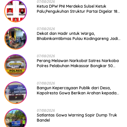
07/08/2026
Ketua DPW PNI Merdeka Sulsel Ketuk
Palu,Pengukuhan Struktur Partai Digelar 18
Agustus 2026
07/08/2026
Dekat dan Hadir untuk Warga,
Bhabinkamtibmas Pulau Kodingareng Jadi
Sahabat Masyarakat
07/08/2026
Perang Melawan Narkoba! Satres Narkoba
Polres Pelabuhan Makassar Bongkar 50
Kasus, Puluhan Pelaku Ditangkap
07/08/2026
Bangun Kepercayaan Publik dari Desa,
Kapolresta Gowa Berikan Arahan kepada
Seluruh Bhabinkamtibmas Jajaran Polresta
Gowa
07/08/2026
Satlantas Gowa Warning Sopir Dump Truk
Bandel