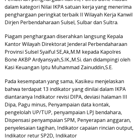
dalam kategori Nilai IKPA satuan kerja yang menerima
penghargaan peringkat terbaik II Wilayah Kerja Kanwil
Dirjen Perbendaharaan Sulsel, Sulbar dan Sultra.
Piagam penghargaan diserahkan langsung Kepala
Kantor Wilayah Direktorat Jenderal Perbendaharaan
Provinsi Sulsel Syaiful SE,Ak,M.M kepada Kapolres
Bone AKBP Ardyansyah,S.IK.,M.Si. dan didampingi oleh
Kasi Keuangan Iptu Muhammad Zainuddin,S.E.
Pada kesempatan yang sama, Kasikeu menjelaskan
bahwa terdapat 13 indikator yang dinilai dalam IKPA
diantaranya Indikator revisi DIPA, deviasi halaman III
Dipa, Pagu minus, Penyampaian data kontak,
pengelolah UP/TUP, penyampaian LPJ bendahara,
Dispensasi penyampaian SPM, Penyerapan anggaran,
penyelesaian tagihan, Indikator capaian rincian output,
Indikator retur SP2D, Indikator