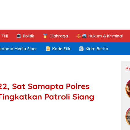
TNI
Politik
Olahraga
Hukum & Kriminal
edoma Media Siber
Kode Etik
Kirim Berita
P
2, Sat Samapta Polres
ingkatkan Patroli Siang