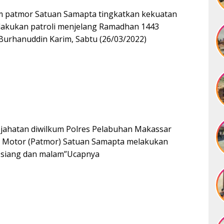
im patmor Satuan Samapta tingkatkan kekuatan
elakukan patroli menjelang Ramadhan 1443
urhanuddin Karim, Sabtu (26/03/2022)
ejahatan diwilkum Polres Pelabuhan Makassar
i Motor (Patmor) Satuan Samapta melakukan
ng siang dan malam”Ucapnya