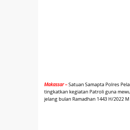
Makassar –
Satuan Samapta Polres Pel
tingkatkan kegiatan Patroli guna mew
jelang bulan Ramadhan 1443 H/2022 M