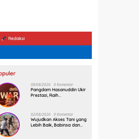
Redaksi
opuler
08/08/2026
0 Komentar
Pangdam Hasanuddin Ukir
Prestasi, Raih
Penghargaan Pemimpin
Operasi Kemanusiaan
Inspiratif 2026
02/08/2026
0 Komentar
Wujudkan Akses Tani yang
Lebih Baik, Babinsa dan
Warga Dusun Allu Bahu-
Membahu Buka Jalan