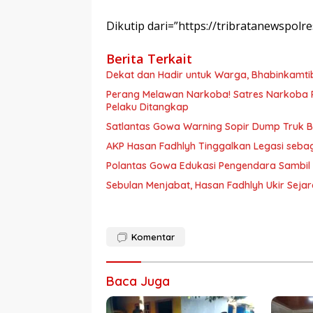
Dikutip dari=”https://tribratanewspo
Berita Terkait
Dekat dan Hadir untuk Warga, Bhabinkamt
Perang Melawan Narkoba! Satres Narkoba P
Pelaku Ditangkap
Satlantas Gowa Warning Sopir Dump Truk B
AKP Hasan Fadhlyh Tinggalkan Legasi seb
Polantas Gowa Edukasi Pengendara Sambil
Sebulan Menjabat, Hasan Fadhlyh Ukir Seja
Komentar
Baca Juga