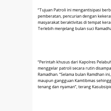
“Tujuan Patroli ini mengantisipasi ber
pemberatan, pencurian dengan kekera
masyarakat beraktivitas di tempat ker
Terlebih menjelang bulan suci Ramad
“Perintah khusus dari Kapolres Pelabu
menggelar patroli secara rutin disamp
Ramadhan. “Selama bulan Ramdhan ini, K
maupun gangguan Kamtibmas sehingga 
tenang dan nyaman”, terang Kasubsip