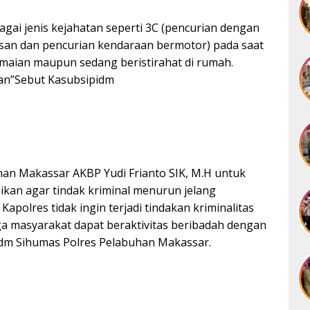
bagai jenis kejahatan seperti 3C (pencurian dengan
san dan pencurian kendaraan bermotor) pada saat
amaian maupun sedang beristirahat di rumah.
han”Sebut Kasubsipidm
han Makassar AKBP Yudi Frianto SIK, M.H untuk
aikan agar tindak kriminal menurun jelang
apolres tidak ingin terjadi tindakan kriminalitas
masyarakat dapat beraktivitas beribadah dengan
idm Sihumas Polres Pelabuhan Makassar.