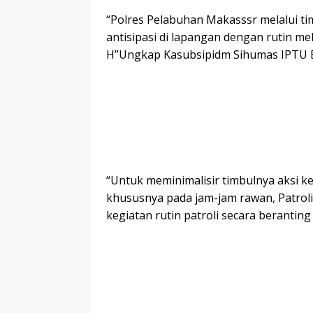
“Polres Pelabuhan Makasssr melalui t
antisipasi di lapangan dengan rutin m
H”Ungkap Kasubsipidm Sihumas IPTU B
“Untuk meminimalisir timbulnya aksi k
khususnya pada jam-jam rawan, Patrol
kegiatan rutin patroli secara beranti