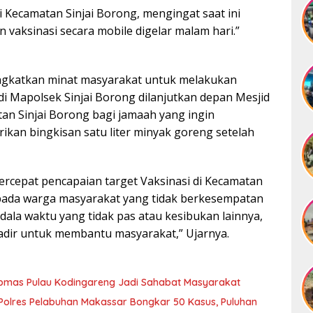
i Kecamatan Sinjai Borong, mengingat saat ini
 vaksinasi secara mobile digelar malam hari.”
ngkatkan minat masyarakat untuk melakukan
di Mapolsek Sinjai Borong dilanjutkan depan Mesjid
an Sinjai Borong bagi jamaah yang ingin
kan bingkisan satu liter minyak goreng setelah
rcepat pencapaian target Vaksinasi di Kecamatan
kepada warga masyarakat yang tidak berkesempatan
dala waktu yang tidak pas atau kesibukan lainnya,
 hadir untuk membantu masyarakat,” Ujarnya.
ibmas Pulau Kodingareng Jadi Sahabat Masyarakat
olres Pelabuhan Makassar Bongkar 50 Kasus, Puluhan