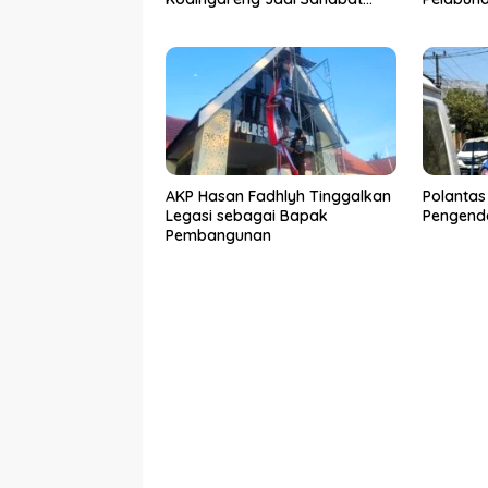
Masyarakat
50 Kasus
Ditangk
AKP Hasan Fadhlyh Tinggalkan
Polantas
Legasi sebagai Bapak
Pengenda
Pembangunan