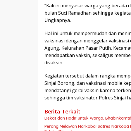
“Kali ini menyasar warga yang berada d
bulan Suci Ramadhan sehingga kegiatan
Ungkapnya.
Hal ini untuk mempermudah dan meni
vaksinasi dengan menggelar vaksinasi 
Agung, Kelurahan Pasar Putih, Kecamat
mendapatkan vaksin, sekaligus memberi
divaksin.
Kegiatan tersebut dalam rangka mempe
Sinjai Borong, dan vaksinasi mobile 
mendatangi gerai vaksin karena terken
sehingga tim vaksinator Polres Sinjai
Berita Terkait
Dekat dan Hadir untuk Warga, Bhabinkamt
Perang Melawan Narkoba! Satres Narkoba P