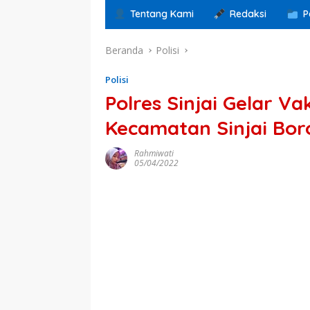
Tentang Kami
Redaksi
P
Beranda
Polisi
Polisi
Polres Sinjai Gelar Va
Kecamatan Sinjai Bo
Rahmiwati
05/04/2022