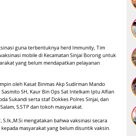
inasi guna terbentuknya herd Immunity, Tim
 vaksinasi mobile di Kecamatan Sinjai Borong untuk
rakat yang belum mendapatkan pelayanan
ipimpin oleh Kasat Binmas Akp Sudirman Mando
 Sasmito SH, Kaur Bin Ops Sat Intelkam Iptu Alfian
Ipda Sukandi serta staf Dokkes Polres Sinjai, dan
 Salam, S.STP dan tokoh masyarakat.
, S.Ik.,M.Si mengatakan bahwa vaksinasi secara
kepada masyarakat yang belum disuntik vaksin.