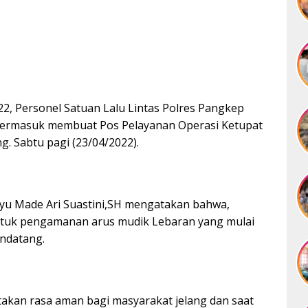
2022, Personel Satuan Lalu Lintas Polres Pangkep
 Termasuk membuat Pos Pelayanan Operasi Ketupat
 Sabtu pagi (23/04/2022).
Ayu Made Ari Suastini,SH mengatakan bahwa,
ntuk pengamanan arus mudik Lebaran yang mulai
endatang.
takan rasa aman bagi masyarakat jelang dan saat