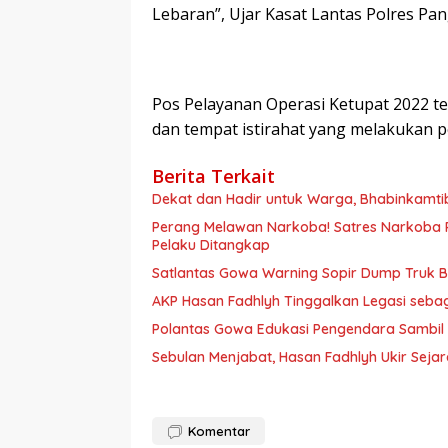
Lebaran”, Ujar Kasat Lantas Polres Pa
Pos Pelayanan Operasi Ketupat 2022 te
dan tempat istirahat yang melakukan pe
Berita Terkait
Dekat dan Hadir untuk Warga, Bhabinkamt
Perang Melawan Narkoba! Satres Narkoba P
Pelaku Ditangkap
Satlantas Gowa Warning Sopir Dump Truk B
AKP Hasan Fadhlyh Tinggalkan Legasi seb
Polantas Gowa Edukasi Pengendara Sambil
Sebulan Menjabat, Hasan Fadhlyh Ukir Seja
Komentar