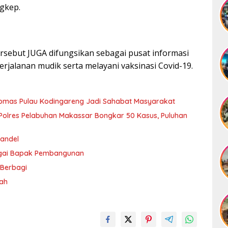
ngkep.
rsebut JUGA difungsikan sebagai pusat informasi
rjalanan mudik serta melayani vaksinasi Covid-19.
ibmas Pulau Kodingareng Jadi Sahabat Masyarakat
olres Pelabuhan Makassar Bongkar 50 Kasus, Puluhan
andel
agai Bapak Pembangunan
 Berbagi
rah