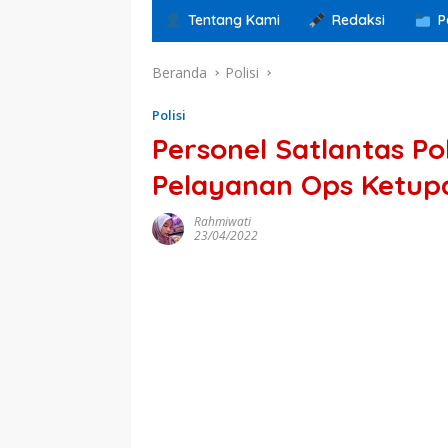
Tentang Kami
Redaksi
P
Beranda
Polisi
Polisi
Personel Satlantas Po
Pelayanan Ops Ketup
Rahmiwati
23/04/2022