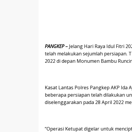
PANGKEP –
Jelang Hari Raya Idul Fitri 
telah melakukan sejumlah persiapan.
2022 di depan Monumen Bambu Runcing.
Kasat Lantas Polres Pangkep AKP Ida 
beberapa persiapan telah dilakukan u
diselenggarakan pada 28 April 2022 m
“Operasi Ketupat digelar untuk mencip