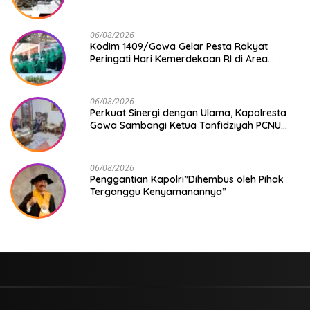
Rp 9,1 Juta Disita
06/08/2026
Kodim 1409/Gowa Gelar Pesta Rakyat
Peringati Hari Kemerdekaan RI di Area
KDKMP
06/08/2026
Perkuat Sinergi dengan Ulama, Kapolresta
Gowa Sambangi Ketua Tanfidziyah PCNU
Gowa
06/08/2026
Penggantian Kapolri”Dihembus oleh Pihak
Terganggu Kenyamanannya”