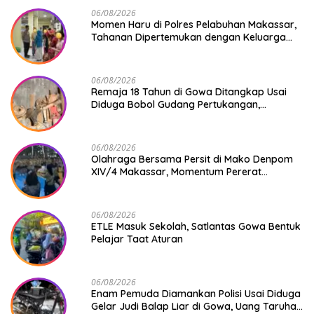
06/08/2026
Momen Haru di Polres Pelabuhan Makassar,
Tahanan Dipertemukan dengan Keluarga
Usai Acara Pernikahan
06/08/2026
Remaja 18 Tahun di Gowa Ditangkap Usai
Diduga Bobol Gudang Pertukangan,
Kerugian Korban Capai Rp 6 Juta
06/08/2026
Olahraga Bersama Persit di Mako Denpom
XIV/4 Makassar, Momentum Pererat
Kebersamaan dan Syukuri Pertambahan
Usia
06/08/2026
ETLE Masuk Sekolah, Satlantas Gowa Bentuk
Pelajar Taat Aturan
06/08/2026
Enam Pemuda Diamankan Polisi Usai Diduga
Gelar Judi Balap Liar di Gowa, Uang Taruhan