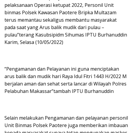
pelaksanaan Operasi ketupat 2022, Personil Unit
binmas Polsek Kawasan Paotere Bripka Multazam
terus memantau sekaligus membantu masyarakat
pada saat yang Arus balik mudik dari pulau –
pulau”terang Kasubsipidm Sihumas IPTU Burhanuddin
Karim, Selasa (10/05/2022)
“Pengamanan dan Pelayanan ini guna menciptakan
arus balik dan mudik hari Raya Idul Fitri 1443 H/2022 M
berjalan aman dan sehat serta lancar di Wilayah Polres
Pelabuhan Makassar”tambah IPTU Burhanuddin
Selain melakukan Pengamanan dan pelayanan personil
Unit Binmas Polsek Paotere juga memberikan imbauan
kepada masyarakat supaya tetap mengunakan masker