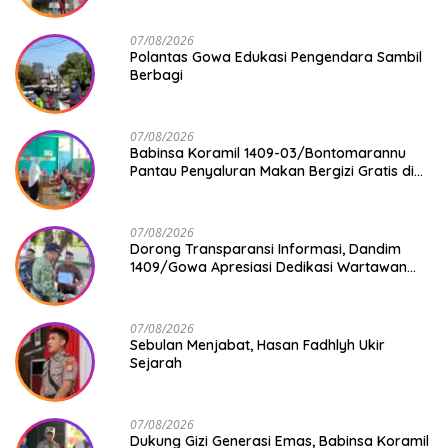
07/08/2026
Polantas Gowa Edukasi Pengendara Sambil
Berbagi
07/08/2026
Babinsa Koramil 1409-03/Bontomarannu
Pantau Penyaluran Makan Bergizi Gratis di
SD Inpres Japing Pattallassang
07/08/2026
Dorong Transparansi Informasi, Dandim
1409/Gowa Apresiasi Dedikasi Wartawan
Media Mitra
07/08/2026
Sebulan Menjabat, Hasan Fadhlyh Ukir
Sejarah
07/08/2026
Dukung Gizi Generasi Emas, Babinsa Koramil