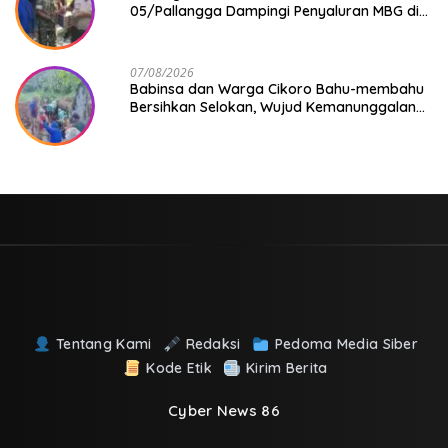
05/Pallangga Dampingi Penyaluran MBG di
Bontoramba
07/08/2026
Babinsa dan Warga Cikoro Bahu-membahu
Bersihkan Selokan, Wujud Kemanunggalan
TNI-Rakyat
Tentang Kami
Redaksi
Pedoma Media Siber
Kode Etik
Kirim Berita
Cyber News 86