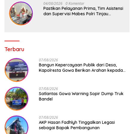
04/08/2026
0 Komentar
Pastikan Pelayanan Prima, Tim Asistensi
dan Supervisi Mabes Polri Tinjau
Layanan 110, SPKT, Samapta dan
Command Center Polresta Gowa
Terbaru
07/08/2026
Bangun Kepercayaan Publik dari Desa,
Kapolresta Gowa Berikan Arahan kepada
Seluruh Bhabinkamtibmas Jajaran Polresta
Gowa
07/08/2026
Satlantas Gowa Warning Sopir Dump Truk
Bandel
07/08/2026
AKP Hasan Fadhlyh Tinggalkan Legasi
sebagai Bapak Pembangunan