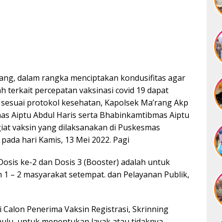
ang, dalam rangka menciptakan kondusifitas agar
terkait percepatan vaksinasi covid 19 dapat
 sesuai protokol kesehatan, Kapolsek Ma’rang Akp
as Aiptu Abdul Haris serta Bhabinkamtibmas Aiptu
iat vaksin yang dilaksanakan di Puskesmas
ada hari Kamis, 13 Mei 2022. Pagi
Dosis ke-2 dan Dosis 3 (Booster) adalah untuk
1 – 2 masyarakat setempat. dan Pelayanan Publik,
 Calon Penerima Vaksin Registrasi, Skrinning
ahulu, untuk menentukan layak atau tidaknya