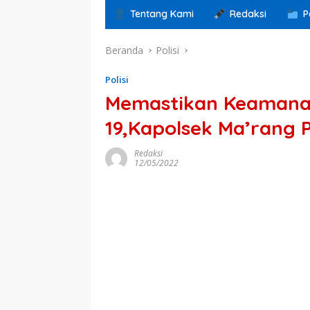
Tentang Kami
Redaksi
P
Beranda
Polisi
Polisi
Memastikan Keamanan
19,Kapolsek Ma’rang
Redaksi
12/05/2022