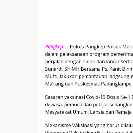
Pangkep —
Polres Pangkep Polsek Ma’r
dalam pelaksanaan program pemerintah 
berjalan dengan aman dan lancar serta
Sunardi. SH.MH Bersama Ps. Kanit Binm
Mufti, lakukan pemantauan langsung g
Ma’rang dan Puskesmas Padanglampe, p
Sasaran vaksinasi Covid-19 Dosis Ke-1 
dewasa, pemuda dan pelajar sedangkan 
Masyarakat Umum, Lansia dan Remaja.
Mekanisme Vaksinasi yang harus dilalui
(Penerima Vaksin diperiksa terlebih d