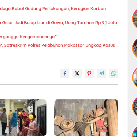
iduga Bobol Gudang Pertukangan, Kerugian Korban
Gelar Judi Balap Liar di Gowa, Uang Taruhan Rp 9,1 Juta
 Terganggu Kenyamanannya”
r, Satreskrim Polres Pelabuhan Makassar Ungkap Kasus