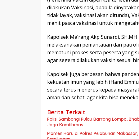
dilakukan Vaksinasi, apabila dinyataka
tidak layak, vaksinasi akan ditunda), V
menit pasca vaksinasi untuk mengetahu
Kapolsek Ma’rang Akp Sunardi, SH.MH
melaksanakan pemantauan dan patroli
mematuhi prokes serta peserta yang s
agar segera dilakukan vaksin sesuai h
Kapolsek juga berpesan bahwa pandem
kekuatan imun yang lebih (Hand Emmunit
secara terus menerus kepada masyaraka
aman dan sehat, agar kita bisa menek
Berita Terkait
Polisi Sambangi Pulau Barrang Lompo, Bha
Jaga Kamtibmas
Momen Haru di Polres Pelabuhan Makassar,