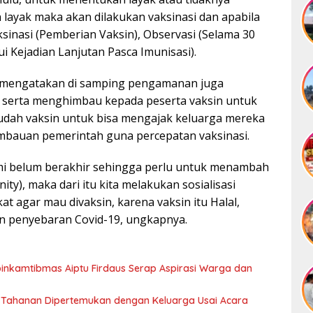
n layak maka akan dilakukan vaksinasi dan apabila
aksinasi (Pemberian Vaksin), Observasi (Selama 30
i Kejadian Lanjutan Pasca Imunisasi).
 mengatakan di samping pengamanan juga
 serta menghimbau kepada peserta vaksin untuk
udah vaksin untuk bisa mengajak keluarga mereka
imbauan pemerintah guna percepatan vaksinasi.
i belum berakhir sehingga perlu untuk menambah
y), maka dari itu kita melakukan sosialisasi
t agar mau divaksin, karena vaksin itu Halal,
an penyebaran Covid-19, ungkapnya.
binkamtibmas Aiptu Firdaus Serap Aspirasi Warga dan
 Tahanan Dipertemukan dengan Keluarga Usai Acara