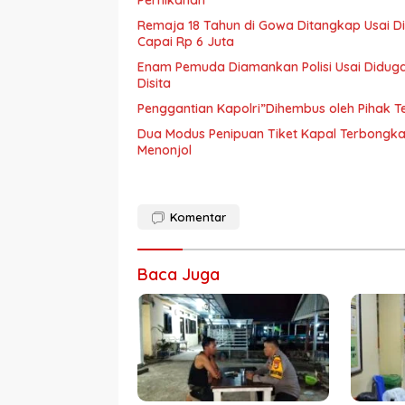
Pernikahan
Remaja 18 Tahun di Gowa Ditangkap Usai D
Capai Rp 6 Juta
Enam Pemuda Diamankan Polisi Usai Diduga 
Disita
Penggantian Kapolri”Dihembus oleh Pihak
Dua Modus Penipuan Tiket Kapal Terbongka
Menonjol
Komentar
Baca Juga