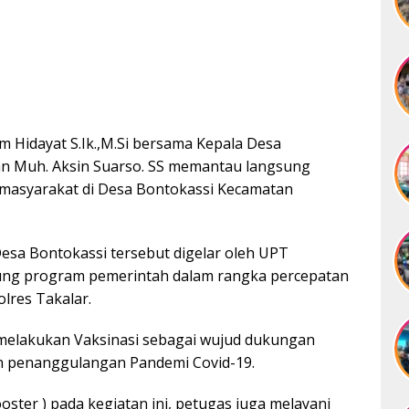
 Hidayat S.Ik.,M.Si bersama Kepala Desa
an Muh. Aksin Suarso. SS memantau langsung
 masyarakat di Desa Bontokassi Kecamatan
Desa Bontokassi tersebut digelar oleh UPT
ng program pemerintah dalam rangka percepatan
olres Takalar.
melakukan Vaksinasi sebagai wujud dukungan
n penanggulangan Pandemi Covid-19.
oster ) pada kegiatan ini, petugas juga melayani