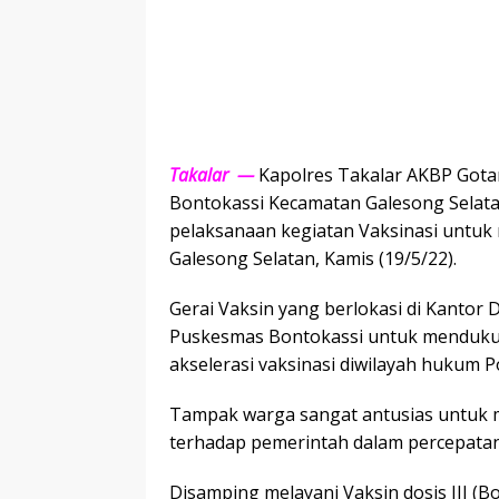
Takalar
—
Kapolres Takalar AKBP Gotam
Bontokassi Kecamatan Galesong Selat
pelaksanaan kegiatan Vaksinasi untuk
Galesong Selatan, Kamis (19/5/22).
Gerai Vaksin yang berlokasi di Kantor 
Puskesmas Bontokassi untuk menduku
akselerasi vaksinasi diwilayah hukum P
Tampak warga sangat antusias untuk 
terhadap pemerintah dalam percepata
Disamping melayani Vaksin dosis III (Bo