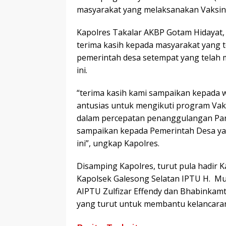
masyarakat yang melaksanakan Vaksin do
Kapolres Takalar AKBP Gotam Hidayat, 
terima kasih kepada masyarakat yang t
pemerintah desa setempat yang telah 
ini.
“terima kasih kami sampaikan kepada 
antusias untuk mengikuti program Va
dalam percepatan penanggulangan Pan
sampaikan kepada Pemerintah Desa ya
ini”, ungkap Kapolres.
Disamping Kapolres, turut pula hadir K
Kapolsek Galesong Selatan IPTU H. Muh
AIPTU Zulfizar Effendy dan Bhabinkam
yang turut untuk membantu kelancaran 