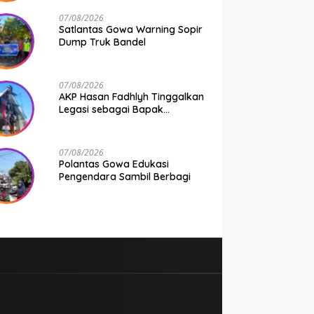
Seluruh Bhabinkamtibmas
Jajaran Polresta Gowa
07/08/2026
Satlantas Gowa Warning Sopir
Dump Truk Bandel
07/08/2026
AKP Hasan Fadhlyh Tinggalkan
Legasi sebagai Bapak
Pembangunan
07/08/2026
Polantas Gowa Edukasi
Pengendara Sambil Berbagi