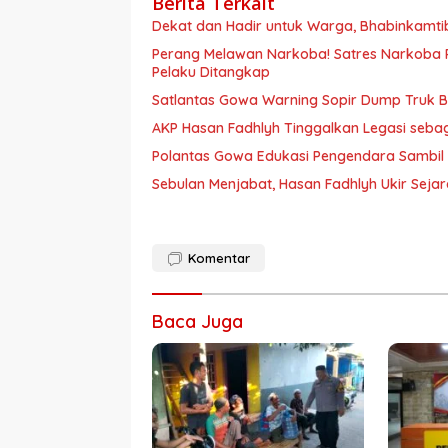
Berita Terkait
Dekat dan Hadir untuk Warga, Bhabinkamt
Perang Melawan Narkoba! Satres Narkoba P
Pelaku Ditangkap
Satlantas Gowa Warning Sopir Dump Truk B
AKP Hasan Fadhlyh Tinggalkan Legasi seb
Polantas Gowa Edukasi Pengendara Sambil
Sebulan Menjabat, Hasan Fadhlyh Ukir Seja
Komentar
Baca Juga