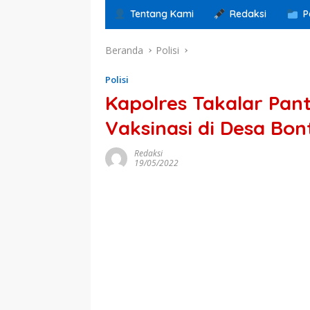
Tentang Kami
Redaksi
P
Beranda
Polisi
Polisi
Kapolres Takalar Pan
Vaksinasi di Desa Bon
Redaksi
19/05/2022