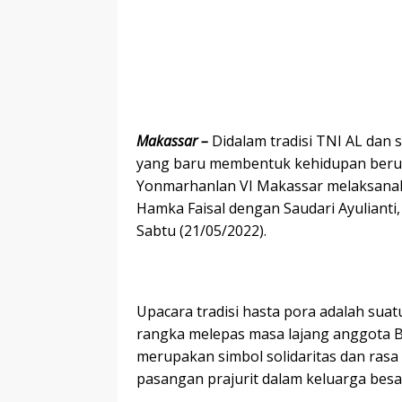
Makassar –
Didalam tradisi TNI AL dan
yang baru membentuk kehidupan berum
Yonmarhanlan VI Makassar melaksanak
Hamka Faisal dengan Saudari Ayulianti
Sabtu (21/05/2022).
Upacara tradisi hasta pora adalah sua
rangka melepas masa lajang anggota B
merupakan simbol solidaritas dan rasa
pasangan prajurit dalam keluarga besa