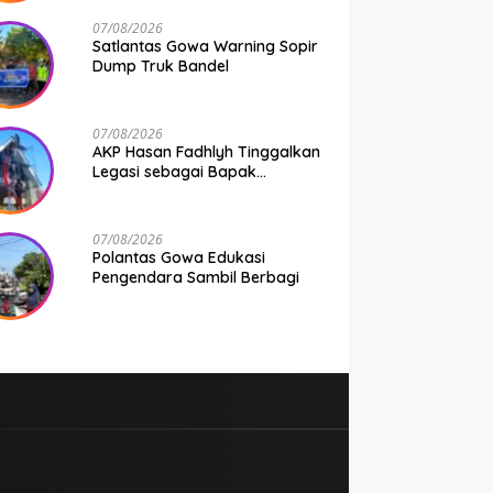
Seluruh Bhabinkamtibmas
Jajaran Polresta Gowa
07/08/2026
Satlantas Gowa Warning Sopir
Dump Truk Bandel
07/08/2026
AKP Hasan Fadhlyh Tinggalkan
Legasi sebagai Bapak
Pembangunan
07/08/2026
Polantas Gowa Edukasi
Pengendara Sambil Berbagi