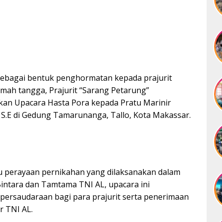
 sebagai bentuk penghormatan kepada prajurit
ah tangga, Prajurit “Sarang Petarung”
an Upacara Hasta Pora kepada Pratu Marinir
, S.E di Gedung Tamarunanga, Tallo, Kota Makassar.
tu perayaan pernikahan yang dilaksanakan dalam
intara dan Tamtama TNI AL, upacara ini
 persaudaraan bagi para prajurit serta penerimaan
r TNI AL.