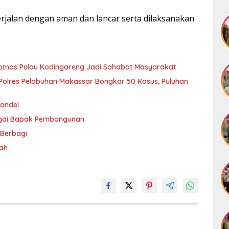
rjalan dengan aman dan lancar serta dilaksanakan
ibmas Pulau Kodingareng Jadi Sahabat Masyarakat
olres Pelabuhan Makassar Bongkar 50 Kasus, Puluhan
andel
agai Bapak Pembangunan
 Berbagi
rah