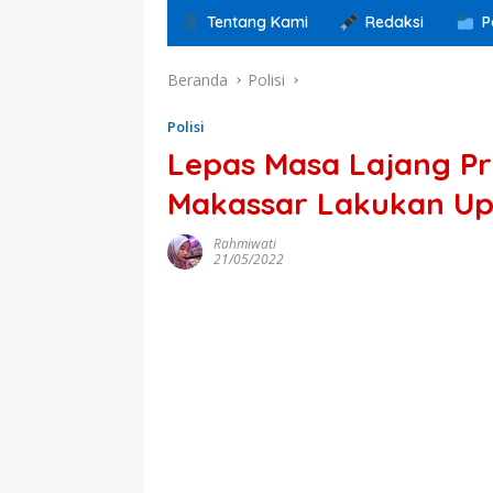
Tentang Kami
Redaksi
P
Beranda
Polisi
Polisi
Lepas Masa Lajang Pr
Makassar Lakukan Upa
Rahmiwati
21/05/2022