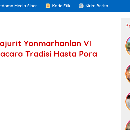
edoma Media Siber
Kode Etik
Kirim Berita
P
ajurit Yonmarhanlan VI
cara Tradisi Hasta Pora