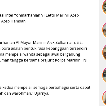
si intel Yonmarhanlan VI Lettu Marinir Acep
o Acep Hamdan.
nlan VI Mayor Marinir Alex Zulkarnain, S.E.,
 pora adalah bentuk rasa kebanggaan tersendiri
pada mempelai wanita sebagai awal bergabung
rumah tangga bersama prajurit Korps Marinir TNI
 kedua mempelai, semoga berbahagia serta dapat
ah dan warohmah,” Ujarnya.