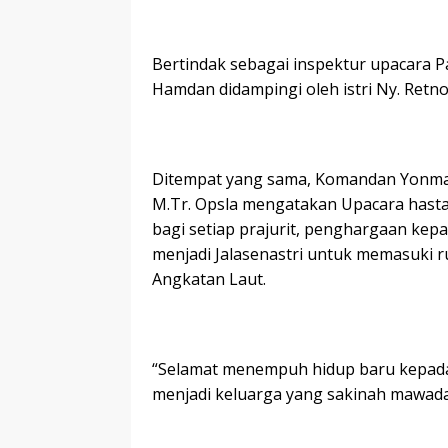
Bertindak sebagai inspektur upacara Pa
Hamdan didampingi oleh istri Ny. Retn
Ditempat yang sama, Komandan Yonmarha
M.Tr. Opsla mengatakan Upacara hasta
bagi setiap prajurit, penghargaan ke
menjadi Jalasenastri untuk memasuki 
Angkatan Laut.
“Selamat menempuh hidup baru kepada
menjadi keluarga yang sakinah mawad