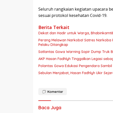
Seluruh rangkaian kegiatan upacara be
sesuai protokol kesehatan Covid-19.
Berita Terkait
Dekat dan Hadir untuk Warga, Bhabinkamt
Perang Melawan Narkoba! Satres Narkoba P
Pelaku Ditangkap
Satlantas Gowa Warning Sopir Dump Truk B
AKP Hasan Fadhlyh Tinggalkan Legasi seb
Polantas Gowa Edukasi Pengendara Sambil
Sebulan Menjabat, Hasan Fadhlyh Ukir Seja
Komentar
Baca Juga