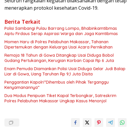
Seluruh rangkaian kegiatan dilaksanakan dengan tetap
menerapkan protokol kesehatan Covid-19.
Berita Terkait
Polisi Sambangi Pulau Barrang Lompo, Bhabinkamtibmas
Aiptu Firdaus Serap Aspirasi Warga dan Jaga Kamtibmas
Momen Haru di Polres Pelabuhan Makassar, Tahanan
Dipertemukan dengan Keluarga Usai Acara Pernikahan
Remaja 18 Tahun di Gowa Ditangkap Usai Diduga Bobol
Gudang Pertukangan, Kerugian Korban Capai Rp 6 Juta
Enam Pemuda Diamankan Polisi Usai Diduga Gelar Judi Balap
Liar di Gowa, Uang Taruhan Rp 9,1 Juta Disita
Penggantian Kapolri”Dihembus oleh Pihak Terganggu
Kenyamanannya”
Dua Modus Penipuan Tiket Kapal Terbongkar, Satreskrim
Polres Pelabuhan Makassar Ungkap Kasus Menonjol