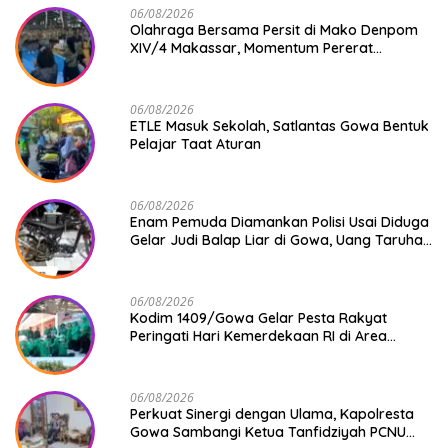
06/08/2026
Olahraga Bersama Persit di Mako Denpom
XIV/4 Makassar, Momentum Pererat
Kebersamaan dan Syukuri Pertambahan
Usia
06/08/2026
ETLE Masuk Sekolah, Satlantas Gowa Bentuk
Pelajar Taat Aturan
06/08/2026
Enam Pemuda Diamankan Polisi Usai Diduga
Gelar Judi Balap Liar di Gowa, Uang Taruhan
Rp 9,1 Juta Disita
06/08/2026
Kodim 1409/Gowa Gelar Pesta Rakyat
Peringati Hari Kemerdekaan RI di Area
KDKMP
06/08/2026
Perkuat Sinergi dengan Ulama, Kapolresta
Gowa Sambangi Ketua Tanfidziyah PCNU