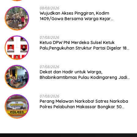
08/08/2026
Wujudkan Akses Pinggiran, Kodim
1409/Gowa Bersama Warga Kejar
Penuntasan Jembatan Gantung Tahap V
07/08/2026
Ketua DPW PNI Merdeka Sulsel Ketuk
Palu,Pengukuhan Struktur Partai Digelar 18
Agustus 2026
07/08/2026
Dekat dan Hadir untuk Warga,
Bhabinkamtibmas Pulau Kodingareng Jadi
Sahabat Masyarakat
07/08/2026
Perang Melawan Narkoba! Satres Narkoba
Polres Pelabuhan Makassar Bongkar 50
Kasus, Puluhan Pelaku Ditangkap