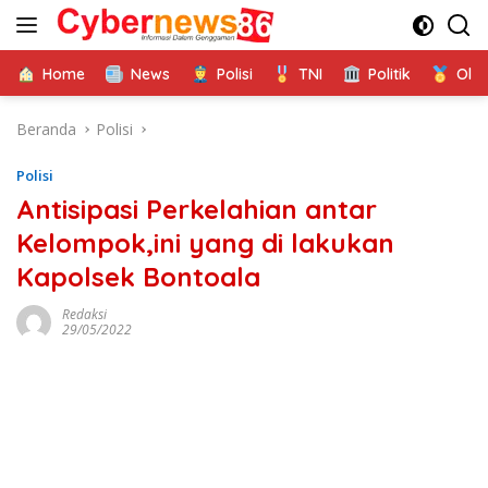
Langsung
ke
konten
Home
News
Polisi
TNI
Politik
Ola
Beranda
Polisi
Polisi
Antisipasi Perkelahian antar
Kelompok,ini yang di lakukan
Kapolsek Bontoala
Redaksi
29/05/2022