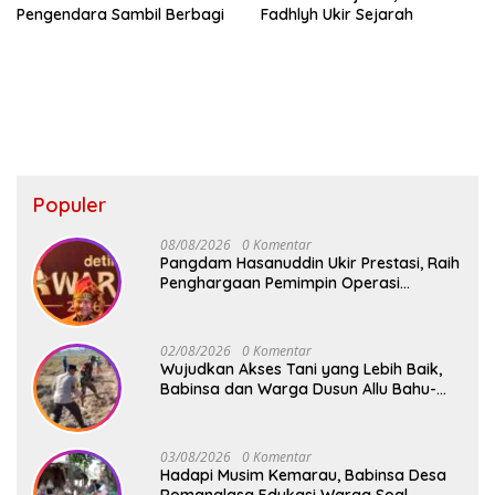
Pengendara Sambil Berbagi
Fadhlyh Ukir Sejarah
Populer
08/08/2026
0 Komentar
Pangdam Hasanuddin Ukir Prestasi, Raih
Penghargaan Pemimpin Operasi
Kemanusiaan Inspiratif 2026
02/08/2026
0 Komentar
Wujudkan Akses Tani yang Lebih Baik,
Babinsa dan Warga Dusun Allu Bahu-
Membahu Buka Jalan Swadaya
03/08/2026
0 Komentar
Hadapi Musim Kemarau, Babinsa Desa
Romanglasa Edukasi Warga Soal