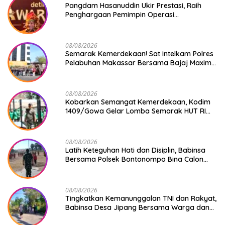
Pangdam Hasanuddin Ukir Prestasi, Raih
Penghargaan Pemimpin Operasi
Kemanusiaan Inspiratif 2026
08/08/2026
Semarak Kemerdekaan! Sat Intelkam Polres
Pelabuhan Makassar Bersama Bajaj Maxim
Bagikan 250 Bendera Merah Putih
08/08/2026
Kobarkan Semangat Kemerdekaan, Kodim
1409/Gowa Gelar Lomba Semarak HUT RI
Ke-81
08/08/2026
Latih Keteguhan Hati dan Disiplin, Babinsa
Bersama Polsek Bontonompo Bina Calon
Paskibraka
08/08/2026
Tingkatkan Kemanunggalan TNI dan Rakyat,
Babinsa Desa Jipang Bersama Warga dan
Mahasiswa UIN Gelar Karya Bakti