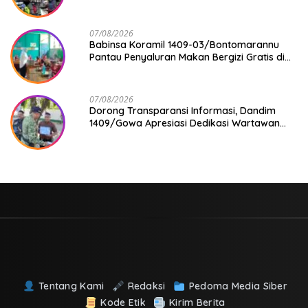
07/08/2026
Babinsa Koramil 1409-03/Bontomarannu
Pantau Penyaluran Makan Bergizi Gratis di
SD Inpres Japing Pattallassang
07/08/2026
Dorong Transparansi Informasi, Dandim
1409/Gowa Apresiasi Dedikasi Wartawan
Media Mitra
Tentang Kami
Redaksi
Pedoma Media Siber
Kode Etik
Kirim Berita