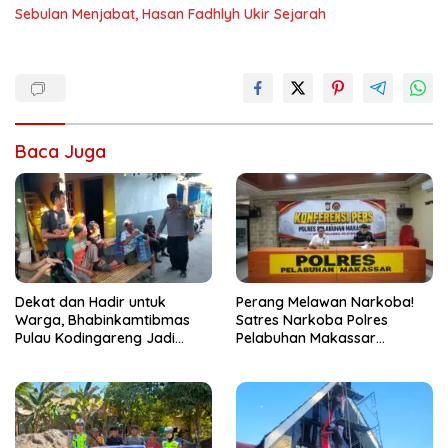
Sebulan Menjabat, Hasan Fadhlyh Ukir Sejarah
Baca Juga
Dekat dan Hadir untuk
Perang Melawan Narkoba!
Warga, Bhabinkamtibmas
Satres Narkoba Polres
Pulau Kodingareng Jadi
Pelabuhan Makassar
Sahabat Masyarakat
Bongkar 50 Kasus, Puluhan
Pelaku Ditangkap