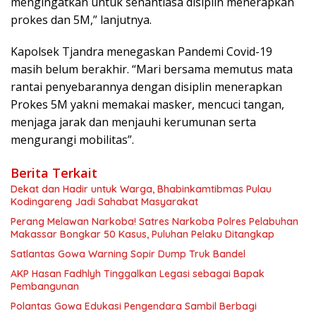
mengingatkan untuk senantiasa disiplin menerapkan
prokes dan 5M,” lanjutnya.
Kapolsek Tjandra menegaskan Pandemi Covid-19
masih belum berakhir. “Mari bersama memutus mata
rantai penyebarannya dengan disiplin menerapkan
Prokes 5M yakni memakai masker, mencuci tangan,
menjaga jarak dan menjauhi kerumunan serta
mengurangi mobilitas”.
Berita Terkait
Dekat dan Hadir untuk Warga, Bhabinkamtibmas Pulau
Kodingareng Jadi Sahabat Masyarakat
Perang Melawan Narkoba! Satres Narkoba Polres Pelabuhan
Makassar Bongkar 50 Kasus, Puluhan Pelaku Ditangkap
Satlantas Gowa Warning Sopir Dump Truk Bandel
AKP Hasan Fadhlyh Tinggalkan Legasi sebagai Bapak
Pembangunan
Polantas Gowa Edukasi Pengendara Sambil Berbagi