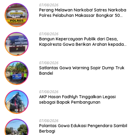
07/08/2026
Perang Melawan Narkoba! Satres Narkoba
Polres Pelabuhan Makassar Bongkar 50
Kasus, Puluhan Pelaku Ditangkap
07/08/2026
Bangun Kepercayaan Publik dari Desa,
Kapolresta Gowa Berikan Arahan kepada
Seluruh Bhabinkamtibmas Jajaran Polresta
Gowa
07/08/2026
Satlantas Gowa Warning Sopir Dump Truk
Bandel
07/08/2026
AKP Hasan Fadhlyh Tinggalkan Legasi
sebagai Bapak Pembangunan
07/08/2026
Polantas Gowa Edukasi Pengendara Sambil
Berbagi