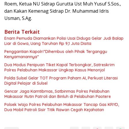
Roem, Ketua NU Sidrap Gurutta Ust Muh Yusuf S.Sos.,
dan Kakan Kemenag Sidrap Dr. Muhammad Idris
Usman, S.Ag.
Berita Terkait
Enam Pemuda Diamankan Polisi Usai Diduga Gelar Judi Balap
Liar di Gowa, Uang Taruhan Rp 9,1 Juta Disita
Penggantian Kapolri”Dihembus oleh Pihak Terganggu
Kenyamanannya”
Dua Modus Penipuan Tiket Kapal Terbongkar, Satreskrim
Polres Pelabuhan Makassar Ungkap Kasus Menonjol
Polda Sulsel Gelar TOT Program Paham AI, Perkuat Literasi
Digital Pelajar di Sulsel
Gencar Jaga Kamtibmas, Satbinmas Polres Pelabuhan
Makassar Rutin Patroli dan Binluh di Pelabuhan Paotere
Polsek Wajo Polres Pelabuhan Makassar Tancap Gas KRYD,
Dua Mobil Patroli Sisir Titik Rawan Cegah Kejahatan