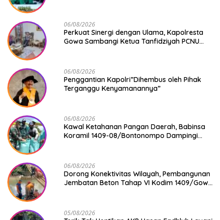
KDKMP
06/08/2026
Perkuat Sinergi dengan Ulama, Kapolresta
Gowa Sambangi Ketua Tanfidziyah PCNU
Gowa
06/08/2026
Penggantian Kapolri”Dihembus oleh Pihak
Terganggu Kenyamanannya”
06/08/2026
Kawal Ketahanan Pangan Daerah, Babinsa
Koramil 1409-08/Bontonompo Dampingi
Petani Gowa Saat Panen
06/08/2026
Dorong Konektivitas Wilayah, Pembangunan
Jembatan Beton Tahap VI Kodim 1409/Gowa
Mulai Berjalan
05/08/2026