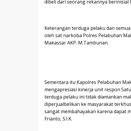
dibeli dari seorang rekannya berinisial
Keterangan terduga pelaku dan semua 
oleh sat narkoba Polres Pelabuhan Ma
Makassar AKP. M.Tambunan.
Sementara itu Kapolres Pelabuhan Mak
mengapresiasi kinerja unit respon Satu
terduga pelaku ini tidak diamankan ma
diperjualbelikan ke masyarakat terkhu
sangat membahayakan karena dapat mer
Frianto, S.I.K.