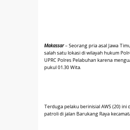
Makassar
– Seorang pria asal Jawa Timu
salah satu lokasi di wilayah hukum Po
UPRC Polres Pelabuhan karena menguasa
pukul 01.30 Wita.
Terduga pelaku berinisial AWS (20) in
patroli di jalan Barukang Raya kecama