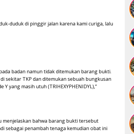
uk-duduk di pinggir jalan karena kami curiga, lalu
 pada badan namun tidak ditemukan barang bukti.
a di sekitar TKP dan ditemukan sebuah bungkusan
ode Y yang masih utuh (TRIHEXYPHENIDYL),”
ku menjelaskan bahwa barang bukti tersebut
adi sebagai penambah tenaga kemudian obat ini