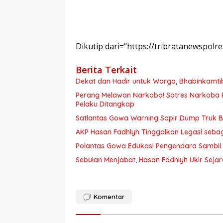
Dikutip dari=”https://tribratanewspo
Berita Terkait
Dekat dan Hadir untuk Warga, Bhabinkamt
Perang Melawan Narkoba! Satres Narkoba P
Pelaku Ditangkap
Satlantas Gowa Warning Sopir Dump Truk B
AKP Hasan Fadhlyh Tinggalkan Legasi seb
Polantas Gowa Edukasi Pengendara Sambil
Sebulan Menjabat, Hasan Fadhlyh Ukir Seja
Komentar