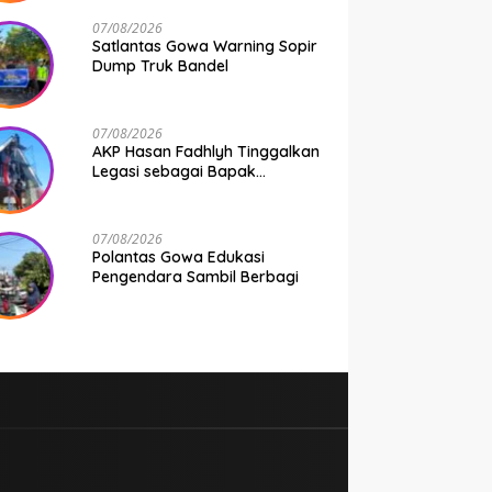
Seluruh Bhabinkamtibmas
Jajaran Polresta Gowa
07/08/2026
Satlantas Gowa Warning Sopir
Dump Truk Bandel
07/08/2026
AKP Hasan Fadhlyh Tinggalkan
Legasi sebagai Bapak
Pembangunan
07/08/2026
Polantas Gowa Edukasi
Pengendara Sambil Berbagi