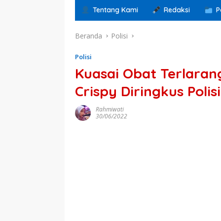
Tentang Kami
Redaksi
P
Beranda
Polisi
Polisi
Kuasai Obat Terlaran
Crispy Diringkus Polisi
Rahmiwati
30/06/2022