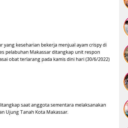
r yang keseharian bekerja menjual ayam crispy di
lres pelabuhan Makassar ditangkap unit respon
i obat terlarang pada kamis dini hari (30/6/2022)
i ditangkap saat anggota sementara melaksanakan
tan Ujung Tanah Kota Makassar.