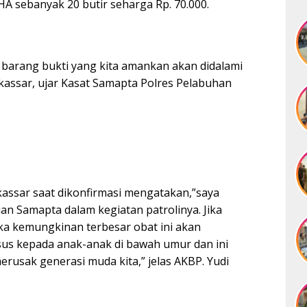
 HA sebanyak 20 butir seharga Rp. 70.000.
barang bukti yang kita amankan akan didalami
kassar, ujar Kasat Samapta Polres Pelabuhan
assar saat dikonfirmasi mengatakan,”saya
an Samapta dalam kegiatan patrolinya. Jika
ka kemungkinan terbesar obat ini akan
sus kepada anak-anak di bawah umur dan ini
usak generasi muda kita,” jelas AKBP. Yudi