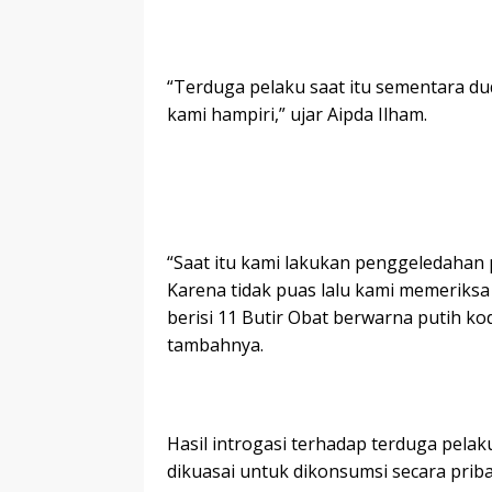
“Terduga pelaku saat itu sementara dud
kami hampiri,” ujar Aipda Ilham.
“Saat itu kami lakukan penggeledahan
Karena tidak puas lalu kami memeriks
berisi 11 Butir Obat berwarna putih k
tambahnya.
Hasil introgasi terhadap terduga pela
dikuasai untuk dikonsumsi secara prib