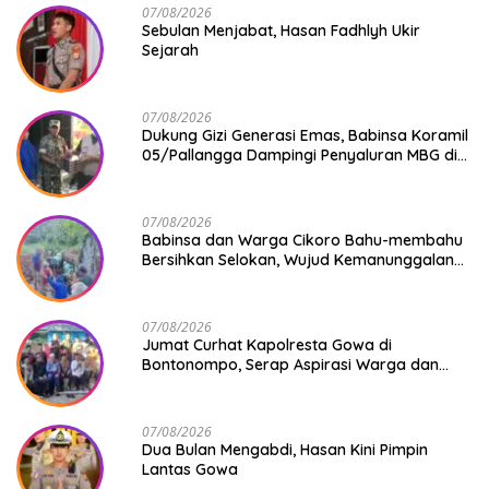
07/08/2026
Sebulan Menjabat, Hasan Fadhlyh Ukir
Sejarah
07/08/2026
Dukung Gizi Generasi Emas, Babinsa Koramil
05/Pallangga Dampingi Penyaluran MBG di
Bontoramba
07/08/2026
Babinsa dan Warga Cikoro Bahu-membahu
Bersihkan Selokan, Wujud Kemanunggalan
TNI-Rakyat
07/08/2026
Jumat Curhat Kapolresta Gowa di
Bontonompo, Serap Aspirasi Warga dan
Perkuat Sinergi Menjaga Kamtibmas
07/08/2026
Dua Bulan Mengabdi, Hasan Kini Pimpin
Lantas Gowa