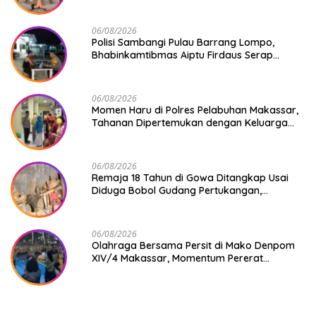
06/08/2026
Polisi Sambangi Pulau Barrang Lompo,
Bhabinkamtibmas Aiptu Firdaus Serap
Aspirasi Warga dan Jaga Kamtibmas
06/08/2026
Momen Haru di Polres Pelabuhan Makassar,
Tahanan Dipertemukan dengan Keluarga
Usai Acara Pernikahan
06/08/2026
Remaja 18 Tahun di Gowa Ditangkap Usai
Diduga Bobol Gudang Pertukangan,
Kerugian Korban Capai Rp 6 Juta
06/08/2026
Olahraga Bersama Persit di Mako Denpom
XIV/4 Makassar, Momentum Pererat
Kebersamaan dan Syukuri Pertambahan
Usia