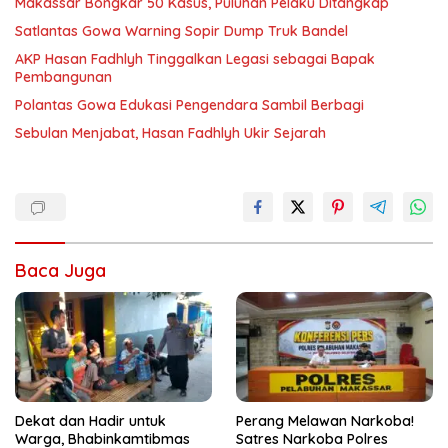
Makassar Bongkar 50 Kasus, Puluhan Pelaku Ditangkap
Satlantas Gowa Warning Sopir Dump Truk Bandel
AKP Hasan Fadhlyh Tinggalkan Legasi sebagai Bapak
Pembangunan
Polantas Gowa Edukasi Pengendara Sambil Berbagi
Sebulan Menjabat, Hasan Fadhlyh Ukir Sejarah
Baca Juga
Dekat dan Hadir untuk
Perang Melawan Narkoba!
Warga, Bhabinkamtibmas
Satres Narkoba Polres