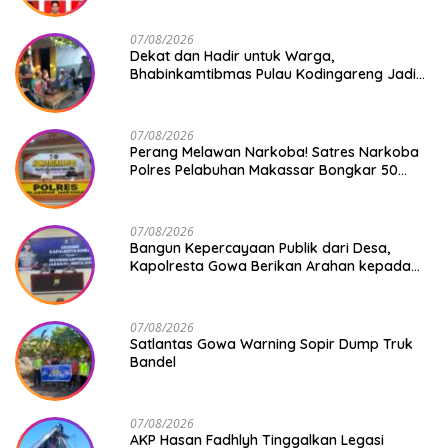
07/08/2026
Dekat dan Hadir untuk Warga,
Bhabinkamtibmas Pulau Kodingareng Jadi
Sahabat Masyarakat
07/08/2026
Perang Melawan Narkoba! Satres Narkoba
Polres Pelabuhan Makassar Bongkar 50
Kasus, Puluhan Pelaku Ditangkap
07/08/2026
Bangun Kepercayaan Publik dari Desa,
Kapolresta Gowa Berikan Arahan kepada
Seluruh Bhabinkamtibmas Jajaran Polresta
Gowa
07/08/2026
Satlantas Gowa Warning Sopir Dump Truk
Bandel
07/08/2026
AKP Hasan Fadhlyh Tinggalkan Legasi