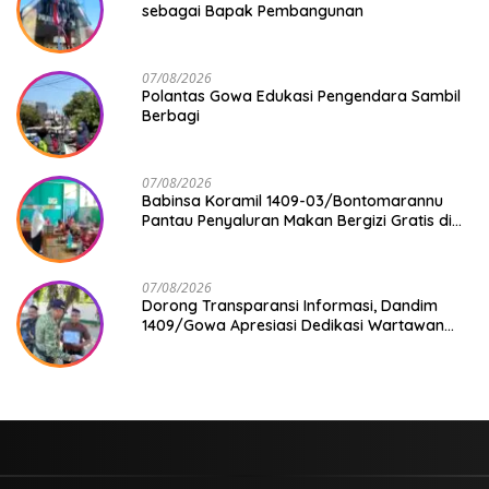
sebagai Bapak Pembangunan
07/08/2026
Polantas Gowa Edukasi Pengendara Sambil
Berbagi
07/08/2026
Babinsa Koramil 1409-03/Bontomarannu
Pantau Penyaluran Makan Bergizi Gratis di
SD Inpres Japing Pattallassang
07/08/2026
Dorong Transparansi Informasi, Dandim
1409/Gowa Apresiasi Dedikasi Wartawan
Media Mitra