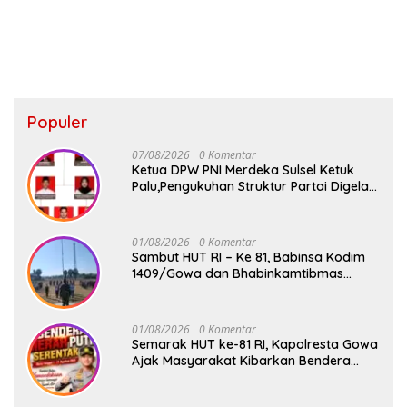
Populer
07/08/2026
0 Komentar
Ketua DPW PNI Merdeka Sulsel Ketuk
Palu,Pengukuhan Struktur Partai Digelar
18 Agustus 2026
01/08/2026
0 Komentar
Sambut HUT RI – Ke 81, Babinsa Kodim
1409/Gowa dan Bhabinkamtibmas
Tempa Kedisiplinan Calon Paskibraka
Kecamatan Bontonompo
01/08/2026
0 Komentar
Semarak HUT ke-81 RI, Kapolresta Gowa
Ajak Masyarakat Kibarkan Bendera
Merah Putih