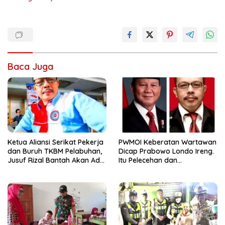
Baca Juga
Ketua Aliansi Serikat Pekerja
PWMOI Keberatan Wartawan
dan Buruh TKBM Pelabuhan,
Dicap Prabowo Londo Ireng.
Jusuf Rizal Bantah Akan Ada
Itu Pelecehan dan
Aksi Mogol Nasional
Penghinaan