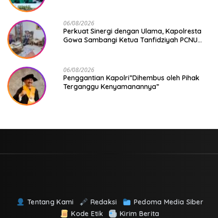
KDKMP
06/08/2026
Perkuat Sinergi dengan Ulama, Kapolresta
Gowa Sambangi Ketua Tanfidziyah PCNU
Gowa
06/08/2026
Penggantian Kapolri”Dihembus oleh Pihak
Terganggu Kenyamanannya”
Tentang Kami
Redaksi
Pedoma Media Siber
Kode Etik
Kirim Berita