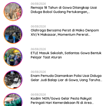
06/08/2026
Remaja 18 Tahun di Gowa Ditangkap Usai
Diduga Bobol Gudang Pertukangan,
Kerugian Korban Capai Rp 6 Juta
06/08/2026
Olahraga Bersama Persit di Mako Denpom
XIV/4 Makassar, Momentum Pererat
Kebersamaan dan Syukuri Pertambahan
Usia
06/08/2026
ETLE Masuk Sekolah, Satlantas Gowa Bentuk
Pelajar Taat Aturan
06/08/2026
Enam Pemuda Diamankan Polisi Usai Diduga
Gelar Judi Balap Liar di Gowa, Uang Taruhan
Rp 9,1 Juta Disita
06/08/2026
Kodim 1409/Gowa Gelar Pesta Rakyat
Peringati Hari Kemerdekaan RI di Area