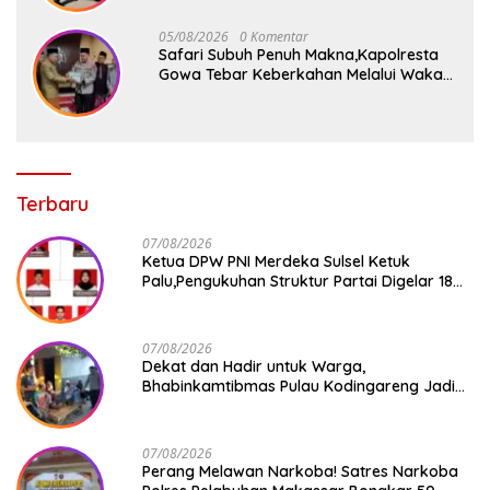
05/08/2026
0 Komentar
Safari Subuh Penuh Makna,Kapolresta
Gowa Tebar Keberkahan Melalui Wakaf
Al-Qur’an
Terbaru
07/08/2026
Ketua DPW PNI Merdeka Sulsel Ketuk
Palu,Pengukuhan Struktur Partai Digelar 18
Agustus 2026
07/08/2026
Dekat dan Hadir untuk Warga,
Bhabinkamtibmas Pulau Kodingareng Jadi
Sahabat Masyarakat
07/08/2026
Perang Melawan Narkoba! Satres Narkoba