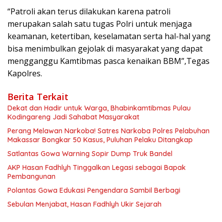
“Patroli akan terus dilakukan karena patroli
merupakan salah satu tugas Polri untuk menjaga
keamanan, ketertiban, keselamatan serta hal-hal yang
bisa menimbulkan gejolak di masyarakat yang dapat
mengganggu Kamtibmas pasca kenaikan BBM”,Tegas
Kapolres.
Berita Terkait
Dekat dan Hadir untuk Warga, Bhabinkamtibmas Pulau
Kodingareng Jadi Sahabat Masyarakat
Perang Melawan Narkoba! Satres Narkoba Polres Pelabuhan
Makassar Bongkar 50 Kasus, Puluhan Pelaku Ditangkap
Satlantas Gowa Warning Sopir Dump Truk Bandel
AKP Hasan Fadhlyh Tinggalkan Legasi sebagai Bapak
Pembangunan
Polantas Gowa Edukasi Pengendara Sambil Berbagi
Sebulan Menjabat, Hasan Fadhlyh Ukir Sejarah