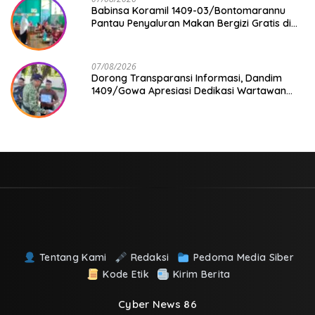
Babinsa Koramil 1409-03/Bontomarannu
Pantau Penyaluran Makan Bergizi Gratis di
SD Inpres Japing Pattallassang
07/08/2026
Dorong Transparansi Informasi, Dandim
1409/Gowa Apresiasi Dedikasi Wartawan
Media Mitra
Tentang Kami
Redaksi
Pedoma Media Siber
Kode Etik
Kirim Berita
Cyber News 86