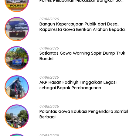
Polres Pelabuhan Makassar Bongkar 50
Kasus, Puluhan Pelaku Ditangkap
07/08/2026
Bangun Kepercayaan Publik dari Desa,
Kapolresta Gowa Berikan Arahan kepada
Seluruh Bhabinkamtibmas Jajaran Polresta
Gowa
07/08/2026
Satlantas Gowa Warning Sopir Dump Truk
Bandel
07/08/2026
AKP Hasan Fadhlyh Tinggalkan Legasi
sebagai Bapak Pembangunan
07/08/2026
Polantas Gowa Edukasi Pengendara Sambil
Berbagi
07/08/2026