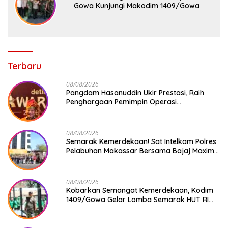
Gowa Kunjungi Makodim 1409/Gowa
Terbaru
08/08/2026
Pangdam Hasanuddin Ukir Prestasi, Raih
Penghargaan Pemimpin Operasi
Kemanusiaan Inspiratif 2026
08/08/2026
Semarak Kemerdekaan! Sat Intelkam Polres
Pelabuhan Makassar Bersama Bajaj Maxim
Bagikan 250 Bendera Merah Putih
08/08/2026
Kobarkan Semangat Kemerdekaan, Kodim
1409/Gowa Gelar Lomba Semarak HUT RI
Ke-81