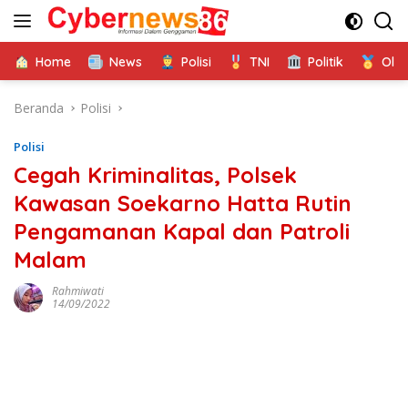
Langsung
ke
konten
Home
News
Polisi
TNI
Politik
Ola
Beranda
Polisi
Polisi
Cegah Kriminalitas, Polsek
Kawasan Soekarno Hatta Rutin
Pengamanan Kapal dan Patroli
Malam
Rahmiwati
14/09/2022