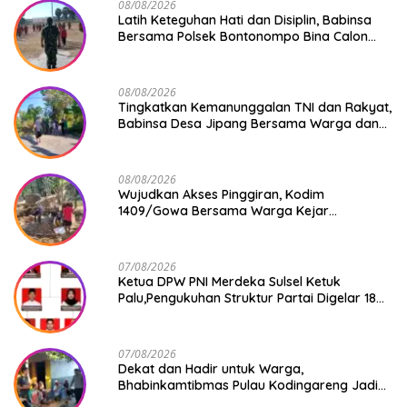
08/08/2026
Latih Keteguhan Hati dan Disiplin, Babinsa
Bersama Polsek Bontonompo Bina Calon
Paskibraka
08/08/2026
Tingkatkan Kemanunggalan TNI dan Rakyat,
Babinsa Desa Jipang Bersama Warga dan
Mahasiswa UIN Gelar Karya Bakti
08/08/2026
Wujudkan Akses Pinggiran, Kodim
1409/Gowa Bersama Warga Kejar
Penuntasan Jembatan Gantung Tahap V
07/08/2026
Ketua DPW PNI Merdeka Sulsel Ketuk
Palu,Pengukuhan Struktur Partai Digelar 18
Agustus 2026
07/08/2026
Dekat dan Hadir untuk Warga,
Bhabinkamtibmas Pulau Kodingareng Jadi
Sahabat Masyarakat