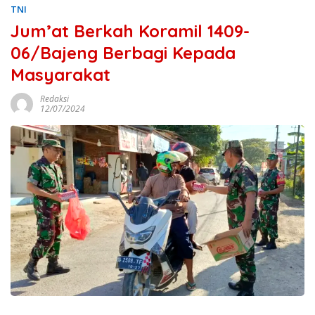
TNI
Jum’at Berkah Koramil 1409-
06/Bajeng Berbagi Kepada
Masyarakat
Redaksi
12/07/2024