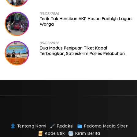
Mulai Berjalan
05/08/2026
Terik Tak Hentikan AKP Hasan Fadhlyh Layani
Warga
05/08/2026
Dua Modus Penipuan Tiket Kapal
Terbongkar, Satreskrim Polres Pelabuhan
Makassar Ungkap Kasus Menonjol
Tentang Kami
Redaksi
Pedoma Media Siber
Kode Etik
Kirim Berita