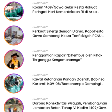
06/08/2026
Kodim 1409/Gowa Gelar Pesta Rakyat
Peringati Hari Kemerdekaan RI di Area
KDKMP
06/08/2026
Perkuat Sinergi dengan Ulama, Kapolresta
Gowa Sambangi Ketua Tanfidziyah PCNU
Gowa
06/08/2026
Penggantian Kapolri”Dihembus oleh Pihak
Terganggu Kenyamanannya”
06/08/2026
Kawal Ketahanan Pangan Daerah, Babinsa
Koramil 1409-08/Bontonompo Dampingi
Petani Gowa Saat Panen
06/08/2026
Dorong Konektivitas Wilayah, Pembangunan
Jembatan Beton Tahap VI Kodim 1409/Gowa