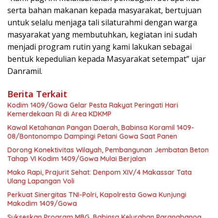
serta bahan makanan kepada masyarakat, bertujuan
untuk selalu menjaga tali silaturahmi dengan warga
masyarakat yang membutuhkan, kegiatan ini sudah
menjadi program rutin yang kami lakukan sebagai
bentuk kepedulian kepada Masyarakat setempat” ujar
Danramil.
Berita Terkait
Kodim 1409/Gowa Gelar Pesta Rakyat Peringati Hari
Kemerdekaan RI di Area KDKMP
Kawal Ketahanan Pangan Daerah, Babinsa Koramil 1409-
08/Bontonompo Dampingi Petani Gowa Saat Panen
Dorong Konektivitas Wilayah, Pembangunan Jembatan Beton
Tahap VI Kodim 1409/Gowa Mulai Berjalan
Mako Rapi, Prajurit Sehat: Denpom XIV/4 Makassar Tata
Ulang Lapangan Voli
Perkuat Sinergitas TNI-Polri, Kapolresta Gowa Kunjungi
Makodim 1409/Gowa
Sukseskan Program MBG, Babinsa Kelurahan Parangbanoa