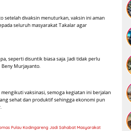
 setelah divaksin menuturkan, vaksin ini aman
kepada seluruh masyarakat Takalar agar
a, seperti disuntik biasa saja. Jadi tidak perlu
P Beny Murjayanto.
mengikuti vaksinasi, semoga kegiatan ini berjalan
yang sehat dan produktif sehingga ekonomi pun
.
ibmas Pulau Kodingareng Jadi Sahabat Masyarakat