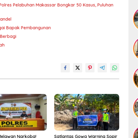
olres Pelabuhan Makassar Bongkar 50 Kasus, Puluhan
andel
agai Bapak Pembangunan
 Berbagi
rah
Melawan Narkoba!
Satlantas Gowa Warning Sopir