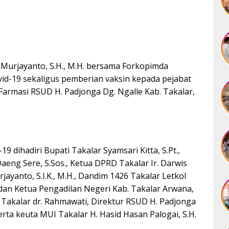
Murjayanto, S.H., M.H. bersama Forkopimda
id-19 sekaligus pemberian vaksin kepada pejabat
Farmasi RSUD H. Padjonga Dg. Ngalle Kab. Takalar,
 dihadiri Bupati Takalar Syamsari Kitta, S.Pt.,
aeng Sere, S.Sos., Ketua DPRD Takalar Ir. Darwis
ayanto, S.I.K., M.H., Dandim 1426 Takalar Letkol
, dan Ketua Pengadilan Negeri Kab. Takalar Arwana,
. Takalar dr. Rahmawati, Direktur RSUD H. Padjonga
 serta keuta MUI Takalar H. Hasid Hasan Palogai, S.H.