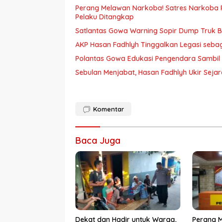
Perang Melawan Narkoba! Satres Narkoba P
Pelaku Ditangkap
Satlantas Gowa Warning Sopir Dump Truk B
AKP Hasan Fadhlyh Tinggalkan Legasi seb
Polantas Gowa Edukasi Pengendara Sambil
Sebulan Menjabat, Hasan Fadhlyh Ukir Seja
Komentar
Baca Juga
Dekat dan Hadir untuk Warga,
Perang 