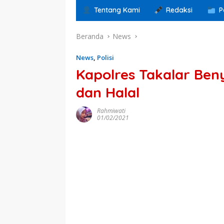
Tentang Kami
Redaksi
P
Beranda
News
News
,
Polisi
Kapolres Takalar Ben
dan Halal
Rahmiwati
01/02/2021