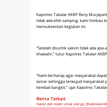
Kapolres Takalar AKBP Beny Murjayanto
tidak ada efek samping, kami himbau 
mensukseskan kegiatan ini.
“Setelah disuntik vaksin tidak ada apa-ap
khawatir,” tutur Kapolres Takalar AKB
“Kami berharap agar masyarakat dapat 
lancar sehingga terwujud masyarakat 
kembali bangkit,” ujar Kapolres Takalar
Berita Terkait
Dekat dan Hadir untuk Warga, Bhabinkamt