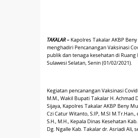
TAKALAR –
Kapolres Takalar AKBP Beny 
menghadiri Pencanangan Vaksinasi Cov
publik dan tenaga kesehatan di Ruang 
Sulawesi Selatan, Senin (01/02/2021).
Kegiatan pencanangan Vaksinasi Covid-19
M.M., Wakil Bupati Takalar H. Achmad D
Sijaya, Kapolres Takalar AKBP Beny Murj
Czi Catur Witanto, S.IP, M.SI M.Tr.Han.
S.H., M.H., Kepala Dinas Kesehatan Kab
Dg. Ngalle Kab. Takalar dr. Asriadi Ali,