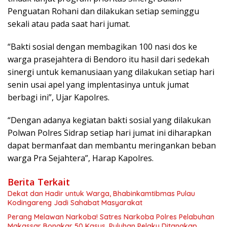
Penguatan Rohani dan dilakukan setiap seminggu
sekali atau pada saat hari jumat.
“Bakti sosial dengan membagikan 100 nasi dos ke
warga prasejahtera di Bendoro itu hasil dari sedekah
sinergi untuk kemanusiaan yang dilakukan setiap hari
senin usai apel yang implentasinya untuk jumat
berbagi ini”, Ujar Kapolres.
“Dengan adanya kegiatan bakti sosial yang dilakukan
Polwan Polres Sidrap setiap hari jumat ini diharapkan
dapat bermanfaat dan membantu meringankan beban
warga Pra Sejahtera”, Harap Kapolres.
Berita Terkait
Dekat dan Hadir untuk Warga, Bhabinkamtibmas Pulau
Kodingareng Jadi Sahabat Masyarakat
Perang Melawan Narkoba! Satres Narkoba Polres Pelabuhan
Makassar Bongkar 50 Kasus, Puluhan Pelaku Ditangkap