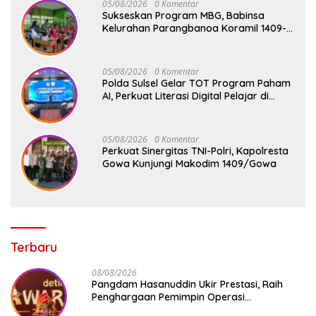
05/08/2026
0 Komentar
Sukseskan Program MBG, Babinsa
Kelurahan Parangbanoa Koramil 1409-
05/Pallangga Turun Langsung
Pendampingan di Sekolah
05/08/2026
0 Komentar
Polda Sulsel Gelar TOT Program Paham
AI, Perkuat Literasi Digital Pelajar di
Sulsel
05/08/2026
0 Komentar
Perkuat Sinergitas TNI-Polri, Kapolresta
Gowa Kunjungi Makodim 1409/Gowa
Terbaru
08/08/2026
Pangdam Hasanuddin Ukir Prestasi, Raih
Penghargaan Pemimpin Operasi
Kemanusiaan Inspiratif 2026