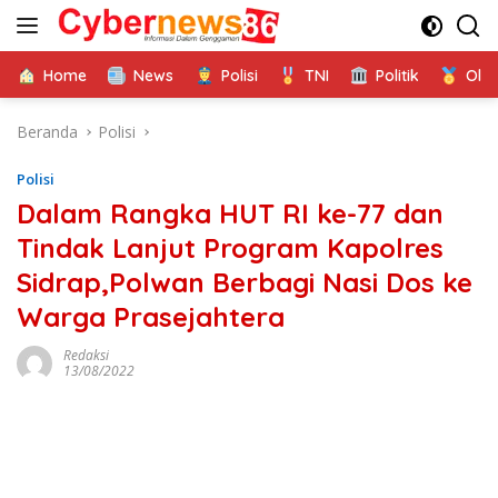
Langsung
ke
konten
Home
News
Polisi
TNI
Politik
Ola
Beranda
Polisi
Polisi
Dalam Rangka HUT RI ke-77 dan
Tindak Lanjut Program Kapolres
Sidrap,Polwan Berbagi Nasi Dos ke
Warga Prasejahtera
Redaksi
13/08/2022