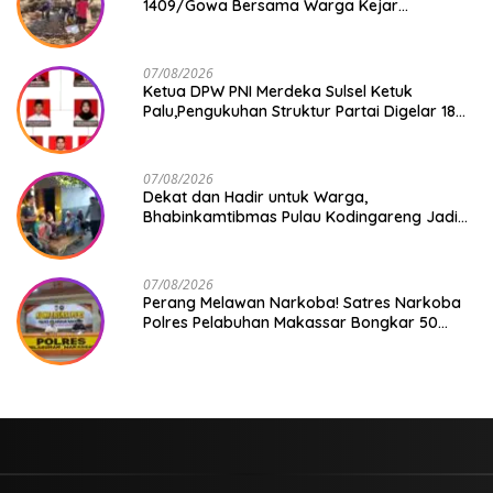
1409/Gowa Bersama Warga Kejar
Penuntasan Jembatan Gantung Tahap V
07/08/2026
Ketua DPW PNI Merdeka Sulsel Ketuk
Palu,Pengukuhan Struktur Partai Digelar 18
Agustus 2026
07/08/2026
Dekat dan Hadir untuk Warga,
Bhabinkamtibmas Pulau Kodingareng Jadi
Sahabat Masyarakat
07/08/2026
Perang Melawan Narkoba! Satres Narkoba
Polres Pelabuhan Makassar Bongkar 50
Kasus, Puluhan Pelaku Ditangkap