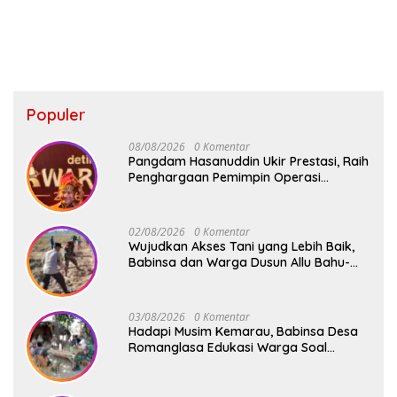
Populer
08/08/2026
0 Komentar
Pangdam Hasanuddin Ukir Prestasi, Raih
Penghargaan Pemimpin Operasi
Kemanusiaan Inspiratif 2026
02/08/2026
0 Komentar
Wujudkan Akses Tani yang Lebih Baik,
Babinsa dan Warga Dusun Allu Bahu-
Membahu Buka Jalan Swadaya
03/08/2026
0 Komentar
Hadapi Musim Kemarau, Babinsa Desa
Romanglasa Edukasi Warga Soal
Bahaya Kebakaran dan Kesehatan