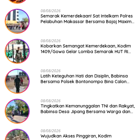
08/08/2026
Semarak Kemerdekaan! Sat Intelkam Polres
Pelabuhan Makassar Bersama Bajaj Maxim
Bagikan 250 Bendera Merah Putih
08/08/2026
Kobarkan Semangat Kemerdekaan, Kodim
1409/Gowa Gelar Lomba Semarak HUT RI
Ke-81
08/08/2026
Latih Keteguhan Hati dan Disiplin, Babinsa
Bersama Polsek Bontonompo Bina Calon
Paskibraka
08/08/2026
Tingkatkan Kemanunggalan TNI dan Rakyat,
Babinsa Desa Jipang Bersama Warga dan
Mahasiswa UIN Gelar Karya Bakti
08/08/2026
Wujudkan Akses Pinggiran, Kodim