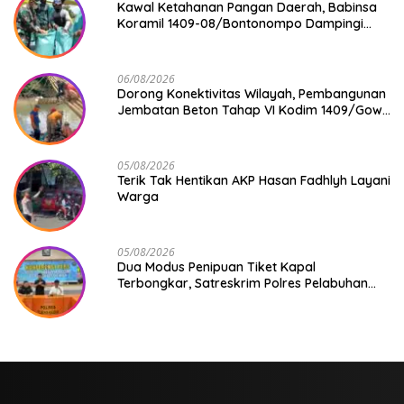
Kawal Ketahanan Pangan Daerah, Babinsa
Koramil 1409-08/Bontonompo Dampingi
Petani Gowa Saat Panen
06/08/2026
Dorong Konektivitas Wilayah, Pembangunan
Jembatan Beton Tahap VI Kodim 1409/Gowa
Mulai Berjalan
05/08/2026
Terik Tak Hentikan AKP Hasan Fadhlyh Layani
Warga
05/08/2026
Dua Modus Penipuan Tiket Kapal
Terbongkar, Satreskrim Polres Pelabuhan
Makassar Ungkap Kasus Menonjol