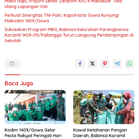
Mako Rapi, Prajurit Sehat: Denpom XIV/4 Makassar Tata
Ulang Lapangan Voli
Perkuat Sinergitas TNI-Polri, Kapolresta Gowa Kunjungi
Makodim 1409/Gowa
Sukseskan Program MBG, Babinsa Kelurahan Parangbanoa
Koramil 1409-05/Pallangga Turun Langsung Pendampingan di
Sekolah
Baca Juga
Kodim 1409/Gowa Gelar
Kawal Ketahanan Pangan
Pesta Rakyat Peringati Hari
Daerah, Babinsa Koramil