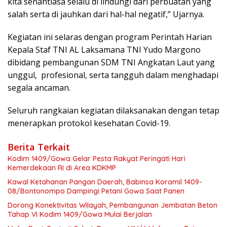
kita senantiasa selalu di lindungi dari perbuatan yang
salah serta di jauhkan dari hal-hal negatif,” Ujarnya.
Kegiatan ini selaras dengan program Perintah Harian
Kepala Staf TNI AL Laksamana TNI Yudo Margono
dibidang pembangunan SDM TNI Angkatan Laut yang
unggul, profesional, serta tangguh dalam menghadapi
segala ancaman.
Seluruh rangkaian kegiatan dilaksanakan dengan tetap
menerapkan protokol kesehatan Covid-19.
Berita Terkait
Kodim 1409/Gowa Gelar Pesta Rakyat Peringati Hari
Kemerdekaan RI di Area KDKMP
Kawal Ketahanan Pangan Daerah, Babinsa Koramil 1409-
08/Bontonompo Dampingi Petani Gowa Saat Panen
Dorong Konektivitas Wilayah, Pembangunan Jembatan Beton
Tahap VI Kodim 1409/Gowa Mulai Berjalan