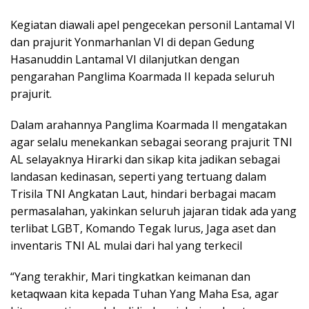
Kegiatan diawali apel pengecekan personil Lantamal VI
dan prajurit Yonmarhanlan VI di depan Gedung
Hasanuddin Lantamal VI dilanjutkan dengan
pengarahan Panglima Koarmada II kepada seluruh
prajurit.
Dalam arahannya Panglima Koarmada II mengatakan
agar selalu menekankan sebagai seorang prajurit TNI
AL selayaknya Hirarki dan sikap kita jadikan sebagai
landasan kedinasan, seperti yang tertuang dalam
Trisila TNI Angkatan Laut, hindari berbagai macam
permasalahan, yakinkan seluruh jajaran tidak ada yang
terlibat LGBT, Komando Tegak lurus, Jaga aset dan
inventaris TNI AL mulai dari hal yang terkecil
“Yang terakhir, Mari tingkatkan keimanan dan
ketaqwaan kita kepada Tuhan Yang Maha Esa, agar