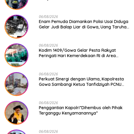
06/08/2026
Enam Pemuda Diamankan Polisi Usai Diduga
Gelar Judi Balap Liar di Gowa, Uang Taruhan
Rp 9,1 Juta Disita
06/08/2026
Kodim 1409/Gowa Gelar Pesta Rakyat
Peringati Hari Kemerdekaan RI di Area
KDKMP
06/08/2026
Perkuat Sinergi dengan Ulama, Kapolresta
Gowa Sambangi Ketua Tanfidziyah PCNU
Gowa
06/08/2026
Penggantian Kapolri”Dihembus oleh Pihak
Terganggu Kenyamanannya”
06/08/2026