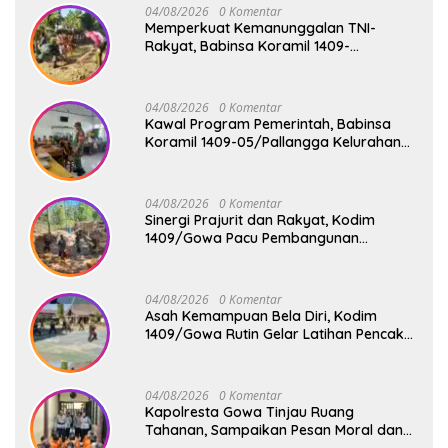
04/08/2026
0 Komentar
Memperkuat Kemanunggalan TNI-
Rakyat, Babinsa Koramil 1409-
08/Bontonompo Gelar Karya Bakti
Bersama Pemdes Jipang
04/08/2026
0 Komentar
Kawal Program Pemerintah, Babinsa
Koramil 1409-05/Pallangga Kelurahan
Tetebatu Pantau Penyaluran Makan
Bergizi Gratis di SD Inpres Biringkaloro
04/08/2026
0 Komentar
Sinergi Prajurit dan Rakyat, Kodim
1409/Gowa Pacu Pembangunan
Jembatan Gantung Tahap V di Dua
Lokasi Vital
04/08/2026
0 Komentar
Asah Kemampuan Bela Diri, Kodim
1409/Gowa Rutin Gelar Latihan Pencak
Silat Militer Tingkatkan Profesionalisme
Prajurit
04/08/2026
0 Komentar
Kapolresta Gowa Tinjau Ruang
Tahanan, Sampaikan Pesan Moral dan