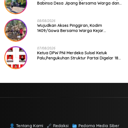
Babinsa Desa Jipang Bersama Warga dan
Mahasiswa UIN Gelar Karya Bakti
08/08/2026
Wujudkan Akses Pinggiran, Kodim
1409/Gowa Bersama Warga Kejar
Penuntasan Jembatan Gantung Tahap V
07/08/2026
Ketua DPW PNI Merdeka Sulsel Ketuk
Palu,Pengukuhan Struktur Partai Digelar 18
Agustus 2026
Tentang Kami
Redaksi
Pedoma Media Siber