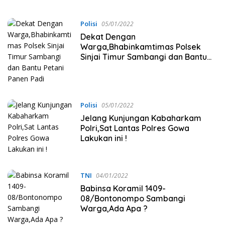
Polisi
05/01/2022
Dekat Dengan
Warga,Bhabinkamtimas Polsek
Sinjai Timur Sambangi dan Bantu
Petani Panen Padi
Polisi
05/01/2022
Jelang Kunjungan Kabaharkam
Polri,Sat Lantas Polres Gowa
Lakukan ini !
TNI
04/01/2022
Babinsa Koramil 1409-
08/Bontonompo Sambangi
Warga,Ada Apa ?