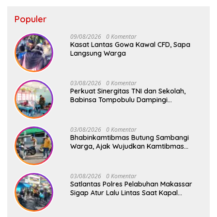
Populer
09/08/2026
0 Komentar
Kasat Lantas Gowa Kawal CFD, Sapa
Langsung Warga
03/08/2026
0 Komentar
Perkuat Sinergitas TNI dan Sekolah,
Babinsa Tompobulu Dampingi
Penyaluran MBG di SD Center Malakaji
03/08/2026
0 Komentar
Bhabinkamtibmas Butung Sambangi
Warga, Ajak Wujudkan Kamtibmas
Aman dan Kondusif
03/08/2026
0 Komentar
Satlantas Polres Pelabuhan Makassar
Sigap Atur Lalu Lintas Saat Kapal
Sandar, Penumpang Aman dan Lancar