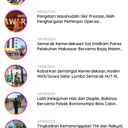
08/08/2026
Pangdam Hasanuddin Ukir Prestasi, Raih
Penghargaan Pemimpin Operasi
Kemanusiaan Inspiratif 2026
08/08/2026
Semarak Kemerdekaan! Sat Intelkam Polres
Pelabuhan Makassar Bersama Bajaj Maxim
Bagikan 250 Bendera Merah Putih
08/08/2026
Kobarkan Semangat Kemerdekaan, Kodim
1409/Gowa Gelar Lomba Semarak HUT RI
Ke-81
08/08/2026
Latih Keteguhan Hati dan Disiplin, Babinsa
Bersama Polsek Bontonompo Bina Calon
Paskibraka
08/08/2026
Tingkatkan Kemanunggalan TNI dan Rakyat,